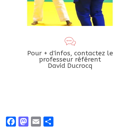
Pour + d'infos, contactez le
professeur référent
David Ducrocq
Facebook
Mastodon
Email
Partager