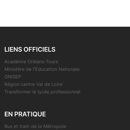
LIENS OFFICIELS
Académie Orléans-Tours
Ministère de l'Education Nationale
ONISEP
Région centre Val de Loire
Transformer le lycée professionnel
EN PRATIQUE
Bus et tram de la Métropole