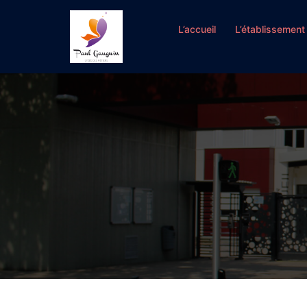
Aller
au
L’accueil
L’établissement
contenu