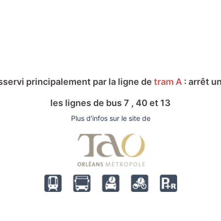
sservi principalement par la ligne de
tram A
: arrêt un
les lignes de bus 7 , 40 et 13
Plus d'infos sur le site de