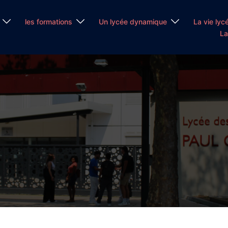
les formations
Un lycée dynamique
La vie lyc
La