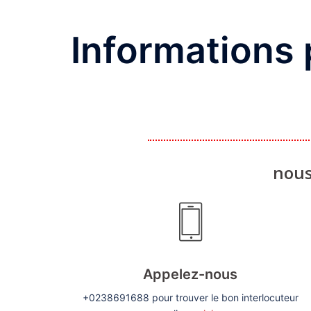
Informations 
nous
Appelez-nous
+0238691688 pour trouver le bon interlocuteur