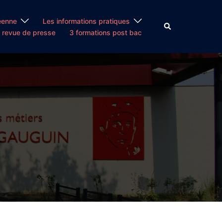
éenne
Les informations pratiques
Rechercher
 revue de presse
3 formations post bac