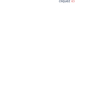
cliquez
ici