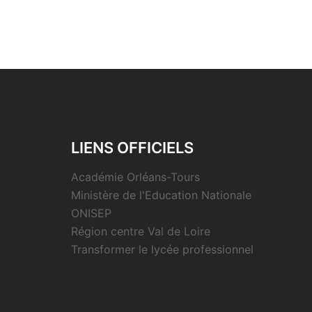
LIENS OFFICIELS
Académie Orléans-Tours
Ministère de l'Education Nationale
ONISEP
Région centre Val de Loire
Transformer le lycée professionnel