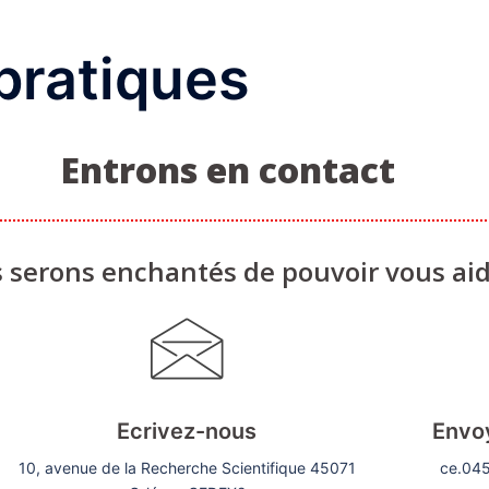
pratiques
Entrons en contact
 serons enchantés de pouvoir vous ai
Ecrivez-nous
Envo
10, avenue de la Recherche Scientifique 45071
ce.045