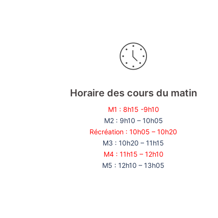
Horaire des cours du matin
M1 : 8h15 -9h10
M2 : 9h10 – 10h05
Récréation : 10h05 – 10h20
M3 : 10h20 – 11h15
M4 : 11h15 – 12h10
M5 : 12h10 – 13h05