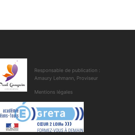
Responsable de publication :
Amaury Lehmann, Proviseur
Mentions légales