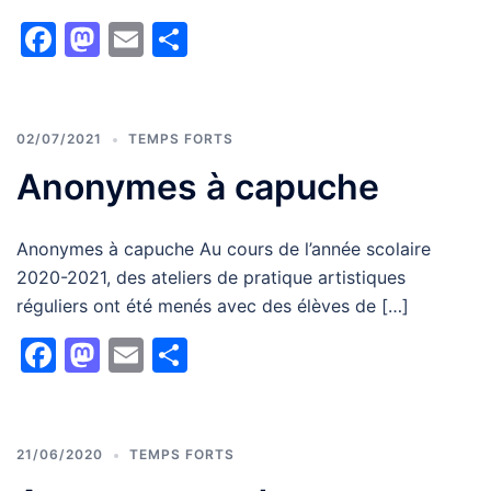
Facebook
Mastodon
Email
Partager
02/07/2021
TEMPS FORTS
Anonymes à capuche
Anonymes à capuche Au cours de l’année scolaire
2020-2021, des ateliers de pratique artistiques
réguliers ont été menés avec des élèves de […]
Facebook
Mastodon
Email
Partager
21/06/2020
TEMPS FORTS