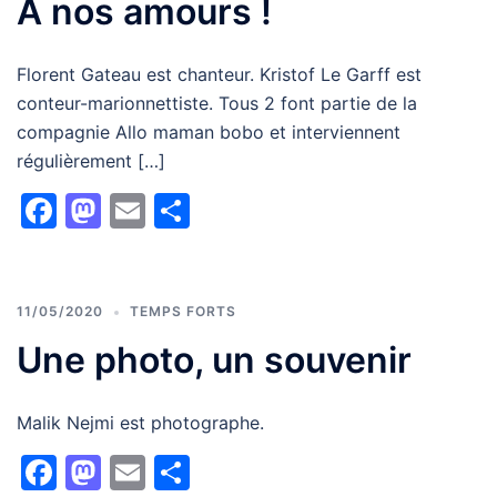
A nos amours !
Florent Gateau est chanteur. Kristof Le Garff est
conteur-marionnettiste. Tous 2 font partie de la
compagnie Allo maman bobo et interviennent
régulièrement […]
Facebook
Mastodon
Email
Partager
11/05/2020
TEMPS FORTS
Une photo, un souvenir
Malik Nejmi est photographe.
Facebook
Mastodon
Email
Partager