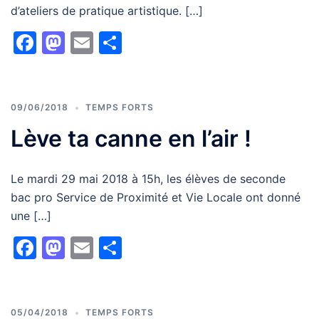
d’ateliers de pratique artistique. […]
Facebook
Mastodon
Email
Partager
09/06/2018
TEMPS FORTS
Lève ta canne en l’air !
Le mardi 29 mai 2018 à 15h, les élèves de seconde
bac pro Service de Proximité et Vie Locale ont donné
une […]
Facebook
Mastodon
Email
Partager
05/04/2018
TEMPS FORTS