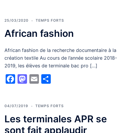
25/03/2020
TEMPS FORTS
African fashion
African fashion de la recherche documentaire à la
création textile Au cours de l’année scolaire 2018-
2019, les élèves de terminale bac pro […]
Facebook
Mastodon
Email
Partager
04/07/2019
TEMPS FORTS
Les terminales APR se
sont fait applaudir