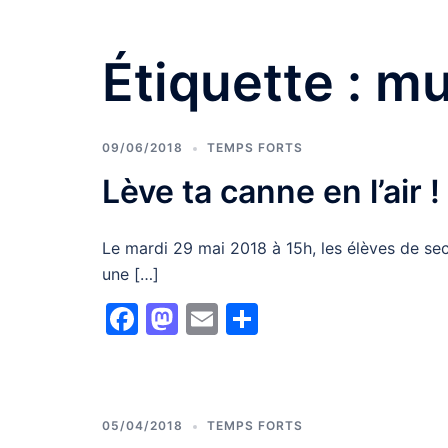
Étiquette :
mu
09/06/2018
TEMPS FORTS
Lève ta canne en l’air !
Le mardi 29 mai 2018 à 15h, les élèves de se
une […]
Facebook
Mastodon
Email
Partager
05/04/2018
TEMPS FORTS