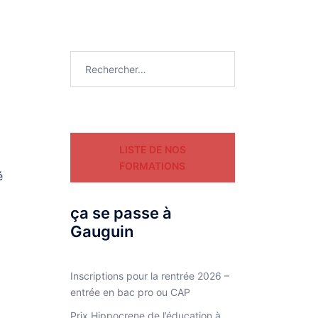
Rechercher :
LISTE DE NOS
FORMATIONS
é
ça se passe à
Gauguin
Inscriptions pour la rentrée 2026 –
entrée en bac pro ou CAP
Prix Hippocrene de l’éducation à