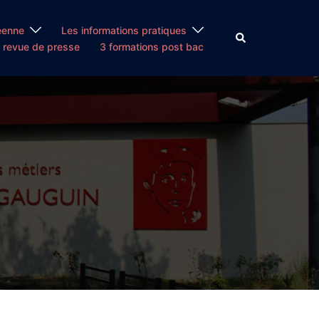
éenne
Les informations pratiques
Rechercher
 revue de presse
3 formations post bac