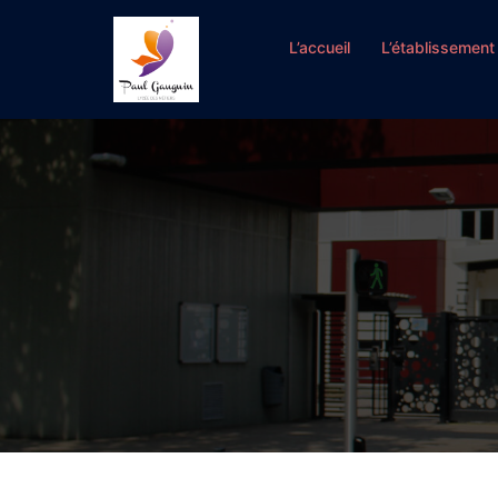
Aller
au
L’accueil
L’établissement
contenu