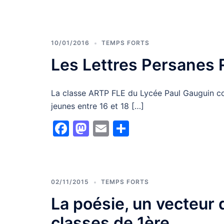
10/01/2016
TEMPS FORTS
Les Lettres Persanes 
La classe ARTP FLE du Lycée Paul Gauguin c
jeunes entre 16 et 18 […]
Facebook
Mastodon
Email
Partager
02/11/2015
TEMPS FORTS
La poésie, un vecteur 
classes de 1ère