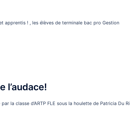
et apprentis ! , les élèves de terminale bac pro Gestion
e l’audace!
é par la classe d’ARTP FLE sous la houlette de Patricia Du R