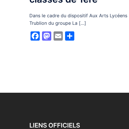
Dans le cadre du dispositif Aux Arts Lycéens 
Trublion du groupe La […]
Facebook
Mastodon
Email
Partager
LIENS OFFICIELS