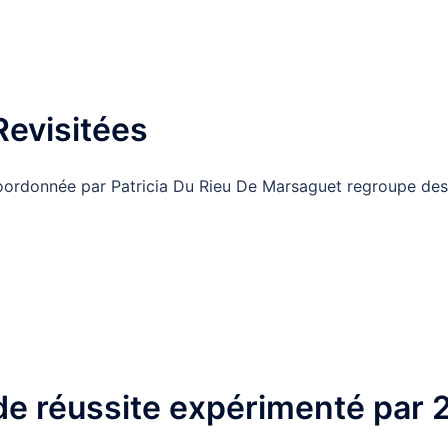
Revisitées
oordonnée par Patricia Du Rieu De Marsaguet regroupe des
de réussite expérimenté par 