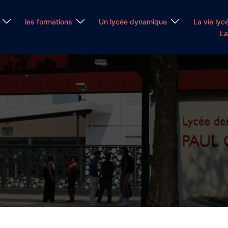
les formations
Un lycée dynamique
La vie lyc
La