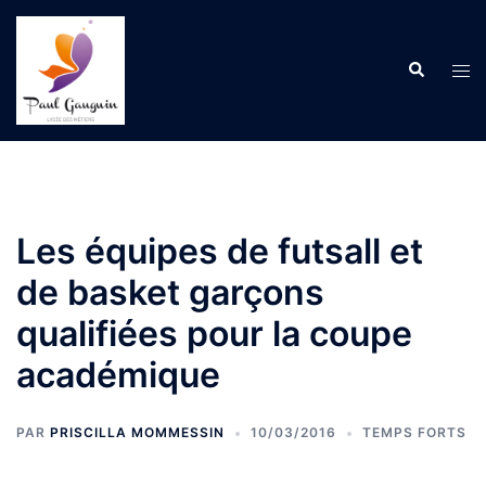
Aller
au
Recherche
contenu
Ouvr
le
men
Les équipes de futsall et
de basket garçons
qualifiées pour la coupe
académique
PAR
PRISCILLA MOMMESSIN
10/03/2016
TEMPS FORTS