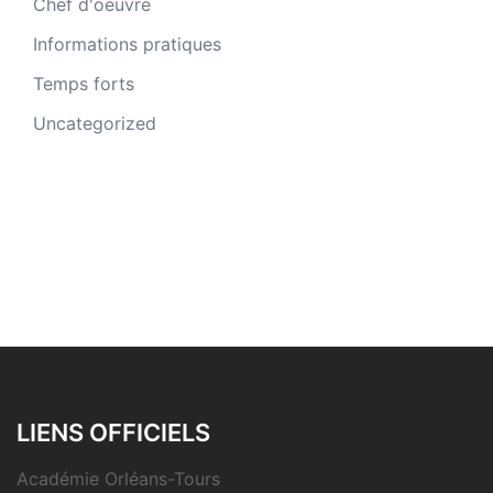
Chef d'oeuvre
Informations pratiques
Temps forts
Uncategorized
LIENS OFFICIELS
Académie Orléans-Tours