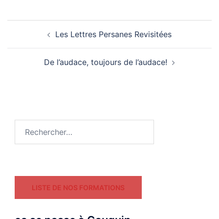
Navigation
Les Lettres Persanes Revisitées
d’article
De l’audace, toujours de l’audace!
Rechercher :
LISTE DE NOS FORMATIONS