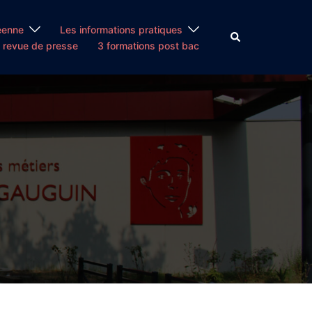
éenne
Les informations pratiques
Rechercher
 revue de presse
3 formations post bac