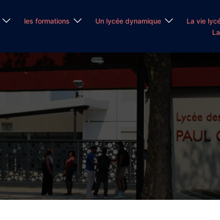
les formations
Un lycée dynamique
La vie lyc
La