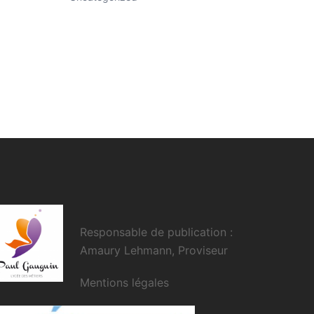
Responsable de publication :
Amaury Lehmann, Proviseur
Mentions légales