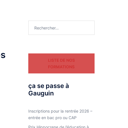
Rechercher :
es
LISTE DE NOS
FORMATIONS
ça se passe à
Gauguin
Inscriptions pour la rentrée 2026 –
entrée en bac pro ou CAP
Prix Hippocrene de l’éducation à