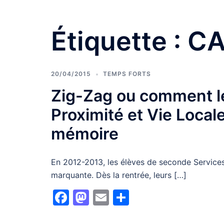
Étiquette :
CA
20/04/2015
TEMPS FORTS
Zig-Zag ou comment l
Proximité et Vie Loca
mémoire
En 2012-2013, les élèves de seconde Services
marquante. Dès la rentrée, leurs […]
Facebook
Mastodon
Email
Partager