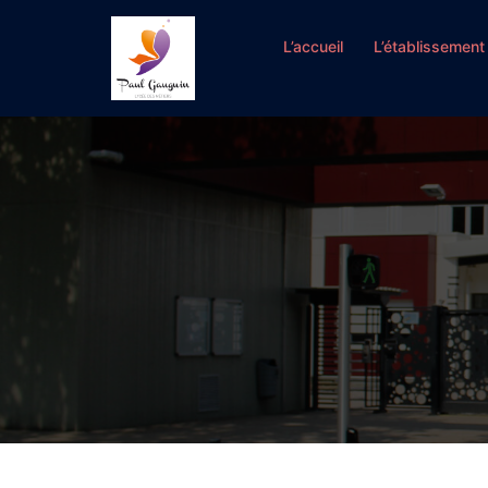
Aller
au
L’accueil
L’établissement
contenu