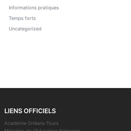
Informations pratiques
Temps forts
Uncategorized
LIENS OFFICIELS
Académie Orléans-Tours
Ministère de l'Education Nationale