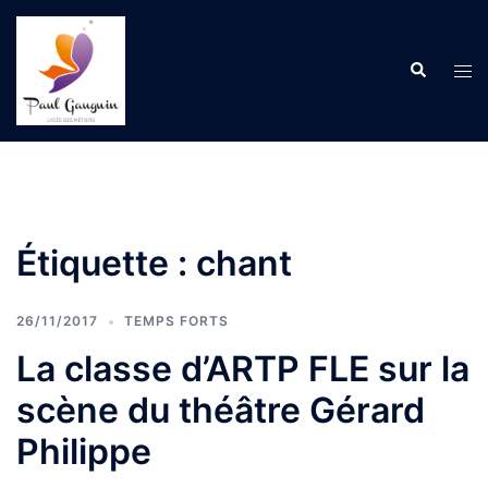
Aller
au
Recherche
contenu
Ouvr
le
men
Étiquette :
chant
26/11/2017
TEMPS FORTS
La classe d’ARTP FLE sur la
scène du théâtre Gérard
Philippe