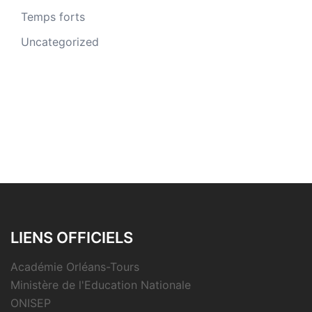
Temps forts
Uncategorized
LIENS OFFICIELS
Académie Orléans-Tours
Ministère de l'Education Nationale
ONISEP