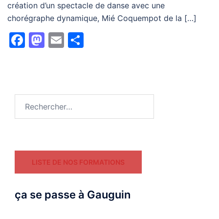
création d’un spectacle de danse avec une
chorégraphe dynamique, Mié Coquempot de la […]
Facebook
Mastodon
Email
Partager
Rechercher :
LISTE DE NOS FORMATIONS
ça se passe à Gauguin