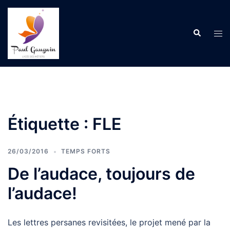
Aller
au
Recherche
contenu
Ouvr
le
men
Étiquette :
FLE
26/03/2016
TEMPS FORTS
De l’audace, toujours de
l’audace!
Les lettres persanes revisitées, le projet mené par la