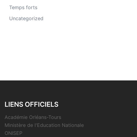
Temps forts
Uncategorized
LIENS OFFICIELS
Académie Orléans-Tours
Ministère de l'Education Nationale
ONISEP