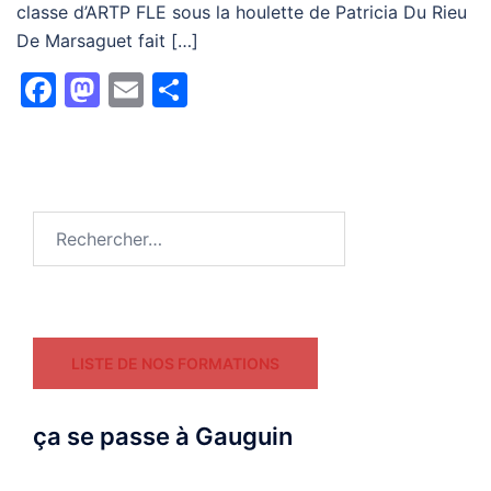
classe d’ARTP FLE sous la houlette de Patricia Du Rieu
De Marsaguet fait […]
Facebook
Mastodon
Email
Partager
Rechercher :
LISTE DE NOS FORMATIONS
ça se passe à Gauguin