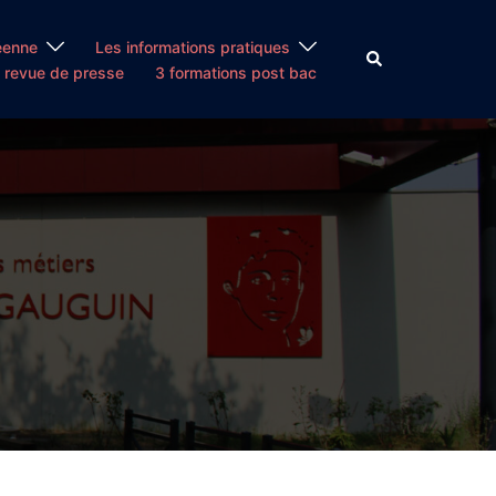
éenne
Les informations pratiques
Rechercher
 revue de presse
3 formations post bac