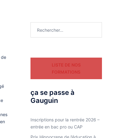
Rechercher :
 de
LISTE DE NOS
FORMATIONS
gé
ça se passe à
Gauguin
ce
Inscriptions pour la rentrée 2026 –
 en
entrée en bac pro ou CAP
Prix Hippocrene de l’éducation à