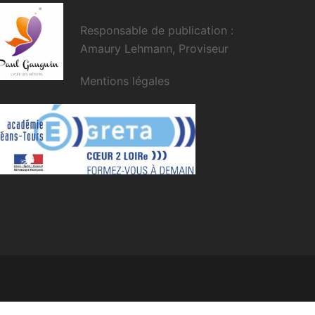
Responsable de publication :
Amaury Lehmann, Proviseur
Mentions légales