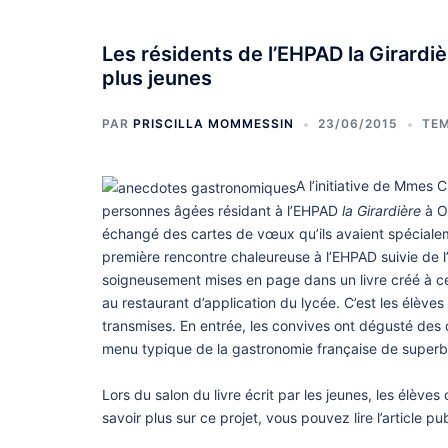
Les résidents de l’EHPAD la Girardi
plus jeunes
PAR
PRISCILLA MOMMESSIN
23/06/2015
TE
A l’initiative de Mmes
personnes âgées résidant à l’EHPAD
la Girardière
à Ol
échangé des cartes de vœux qu’ils avaient spécialeme
première rencontre chaleureuse à l’EHPAD suivie de l’
soigneusement mises en page dans un livre créé à cet
au restaurant d’application du lycée. C’est les élève
transmises. En entrée, les convives ont dégusté des 
menu typique de la gastronomie française de superbe
Lors du salon du livre écrit par les jeunes, les élèv
savoir plus sur ce projet, vous pouvez lire l’article pub