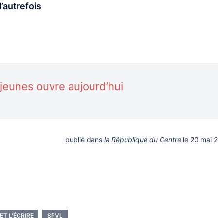
’autrefois
s jeunes ouvre aujourd’hui
publié dans
la République du Centre
le 20 mai 
 ET L'ÉCRIRE
SPVL