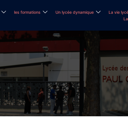
les formations
Un lycée dynamique
La vie lyc
La