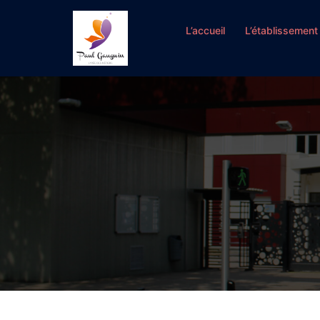
Aller
au
L’accueil
L’établissement
contenu