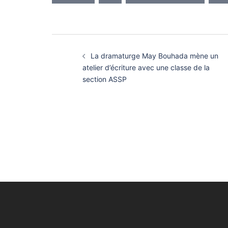
Navigation
La dramaturge May Bouhada mène un
d’article
atelier d’écriture avec une classe de la
section ASSP