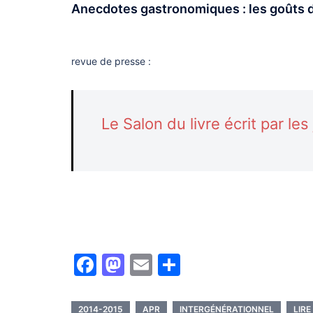
Anecdotes gastronomiques : les goûts d
revue de presse :
Le Salon du livre écrit par le
Facebook
Mastodon
Email
Partager
2014-2015
APR
INTERGÉNÉRATIONNEL
LIRE