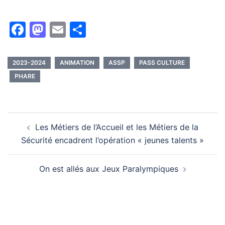
Facebook
Mastodon
Email
Partager
2023-2024
ANIMATION
ASSP
PASS CULTURE
PHARE
Navigation
Les Métiers de l’Accueil et les Métiers de la
d’article
Sécurité encadrent l’opération « jeunes talents »
On est allés aux Jeux Paralympiques