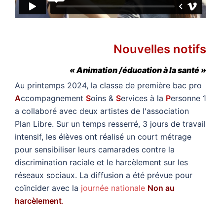
Nouvelles notifs
« Animation /éducation à la santé »
Au printemps 2024, la classe de première bac pro
A
ccompagnement
S
oins &
S
ervices à la
P
ersonne 1
a collaboré avec deux artistes de l'association
Plan Libre. Sur un temps resserré, 3 jours de travail
intensif, les élèves ont réalisé un court métrage
pour sensibiliser leurs camarades contre la
discrimination raciale et le harcèlement sur les
réseaux sociaux. La diffusion a été prévue pour
coïncider avec la
journée nationale
Non au
harcèlement
.