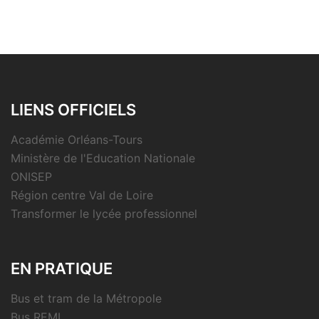
LIENS OFFICIELS
Académie Orléans-Tours
Ministère de l'Education Nationale
ONISEP
Région centre Val de Loire
Transformer le lycée professionnel
EN PRATIQUE
Bus et tram de la Métropole
Bus REMI