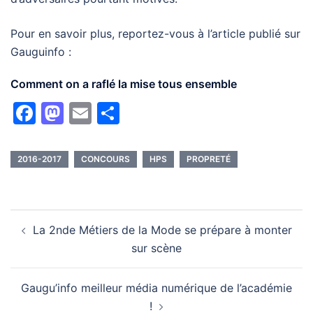
Pour en savoir plus, reportez-vous à l’article publié sur
Gauguinfo :
Comment on a raflé la mise tous ensemble
Facebook
Mastodon
Email
Partager
2016-2017
CONCOURS
HPS
PROPRETÉ
Navigation
La 2nde Métiers de la Mode se prépare à monter
d’article
sur scène
Gaugu’info meilleur média numérique de l’académie
!