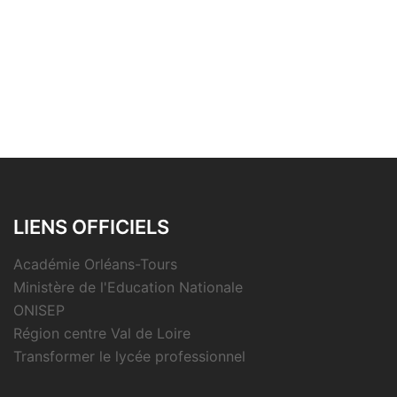
LIENS OFFICIELS
Académie Orléans-Tours
Ministère de l'Education Nationale
ONISEP
Région centre Val de Loire
Transformer le lycée professionnel