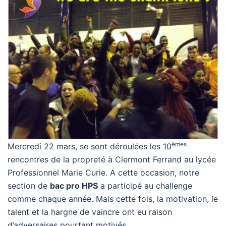
èmes
Mercredi 22 mars, se sont déroulées les 10
rencontres de la propreté à Clermont Ferrand au lycée
Professionnel Marie Curie. A cette occasion, notre
section de
bac pro HPS
a participé au challenge
comme chaque année. Mais cette fois, la motivation, le
talent et la hargne de vaincre ont eu raison
d’adversaires pourtant motivés.