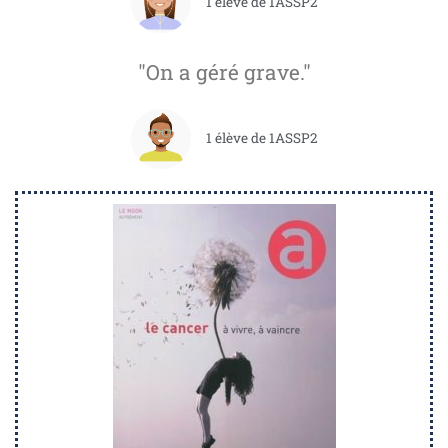
1 élève de 1ASSP2
"On a géré grave."
1 élève de 1ASSP2