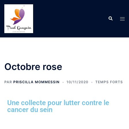
Octobre rose
PAR
PRISCILLA MOMMESSIN
10/11/2020
TEMPS FORTS
Une collecte pour lutter contre le
cancer du sein